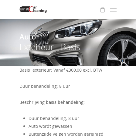
Auto
Exterieur - Basis
Basis exterieur: Vanaf €300,00 excl. BTW
Duur behandeling; 8 uur
Beschrijving basis behandeling;
Duur behandeling; 8 uur
Auto wordt gewassen
Buitenzijde velgen worden gereinigd