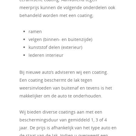
meerprijs kunnen de volgende onderdelen ook
behandeld worden met een coating;
ramen
velgen (binnen- en buitenzijde)
kunststof delen (exterieur)
lederen interieur
Bij nieuwe auto’s adviseren wij een coating.
Een coating beschermt de lak tegen
weersinvloeden van buitenaf en tevens is het
makkelijker om de auto te onderhouden.
Wij bieden diverse coatings aan met een
beschermingsduur van gemiddeld 1, 3 of 4
jaar. De prijs is afhankelijk van het type auto en
de staat van de lak. Indien u overweegt een