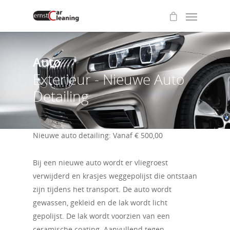
Auto
Exterieur - Nieuwe Auto
Detailing
Nieuwe auto detailing: Vanaf € 500,00
Bij een nieuwe auto wordt er vliegroest
verwijderd en krasjes weggepolijst die ontstaan
zijn tijdens het transport. De auto wordt
gewassen, gekleid en de lak wordt licht
gepolijst. De lak wordt voorzien van een
ceramische coating. Aanvullend tegen